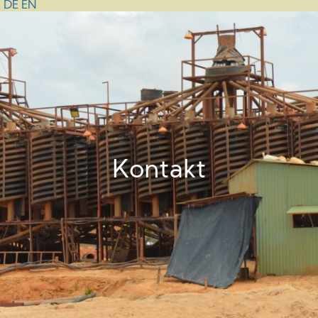
DE
EN
Kontakt